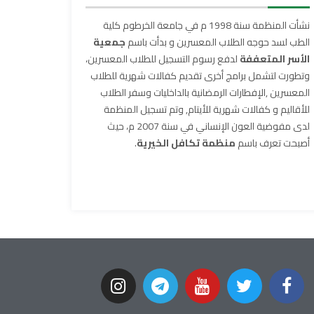
نشأت المنظمة سنة 1998 م في جامعة الخرطوم كلية
الطب لسد حوجه الطلاب المعسرين و بدأت باسم
جمعية
الأسر المتعففة
لدفع رسوم التسجيل للطلاب المعسرين،
وتطورت لتشمل برامج أخرى تقديم كفالات شهرية للطلاب
المعسرين ,الإفطارات الرمضانية بالداخليات وسفر الطلاب
للأقاليم و كفالات شهرية للأيتام, وتم تسجيل المنظمة
لدى مفوضية العون الإنساني في سنة 2007 م، حيث
أصبحت تعرف باسم
منظمة تكافل الخيرية
.