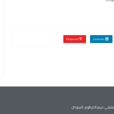
Pinterest
Linkedin
تشفى دريم،الخرطوم، السودان