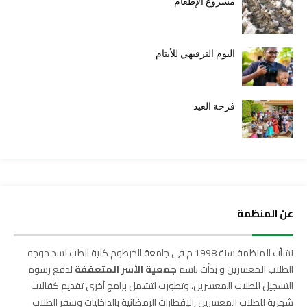
مشروع الإطعام
اليوم الترفيهي للأيتام
فرحة العيد
عن المنظمة
نشأت المنظمة سنة 1998 م في جامعة الخرطوم كلية الطب لسد حوجه
الطلاب المعسرين و بدأت باسم
جمعية الأسر المتعففة
لدفع رسوم
التسجيل للطلاب المعسرين، وتطورت لتشمل برامج أخرى تقديم كفالات
شهرية للطلاب المعسرين ,الإفطارات الرمضانية بالداخليات وسفر الطلاب