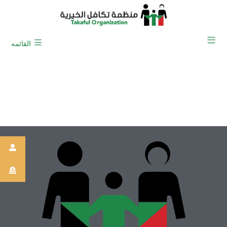
القائمه
المكتب التنفيذي