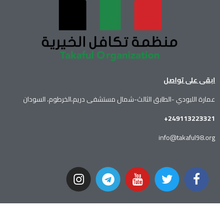
ابقى على تواصل
عمارة اللبودي -الطابق الثالث-شمال مستشفى دريم،الخرطوم، السودان
249113223321+
info@takaful98.org